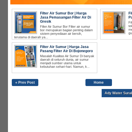
Filter Air Sumur Bor | Harga
Fi
Jasa Pemasangan Filter Air Di
Pa
Gresik
Filter Air Sumur | Harga Jasa
Pasang Filter Air Di Bojonegoro
« Prev Post
Home
Ady Water Sura