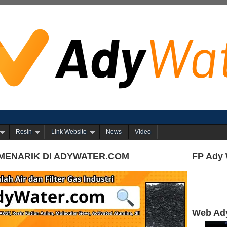
Resin
Link Website
News
Video
MENARIK DI ADYWATER.COM
FP Ady 
Web Ad