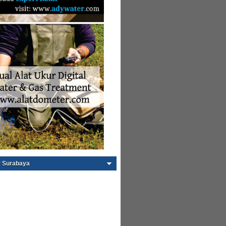
 Surabaya