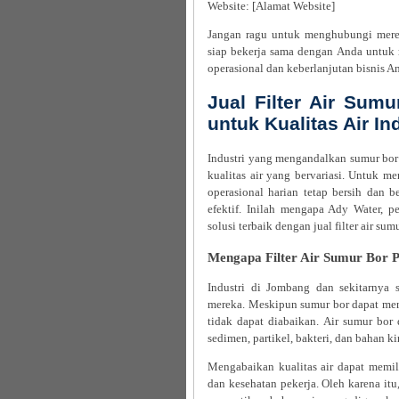
Website: [Alamat Website]
Jangan ragu untuk menghubungi mere
siap bekerja sama dengan Anda untuk m
operasional dan keberlanjutan bisnis A
Jual Filter Air Sum
untuk Kualitas Air In
Industri yang mengandalkan sumur bor 
kualitas air yang bervariasi. Untuk 
operasional harian tetap bersih dan be
efektif. Inilah mengapa Ady Water, 
solusi terbaik dengan jual filter air su
Mengapa Filter Air Sumur Bor P
Industri di Jombang dan sekitarnya 
mereka. Meskipun sumur bor dapat meny
tidak dapat diabaikan. Air sumur bor
sedimen, partikel, bakteri, dan bahan k
Mengabaikan kualitas air dapat memili
dan kesehatan pekerja. Oleh karena itu