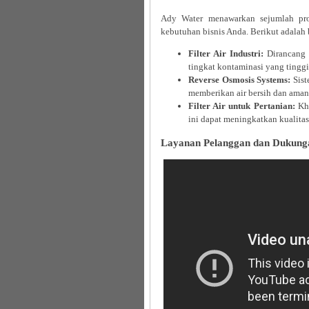
Ady Water menawarkan sejumlah pro
kebutuhan bisnis Anda. Berikut adalah
Filter Air Industri:
Dirancang k
tingkat kontaminasi yang tinggi
Reverse Osmosis Systems:
Sist
memberikan air bersih dan aman
Filter Air untuk Pertanian:
Khu
ini dapat meningkatkan kualitas 
Layanan Pelanggan dan Dukung