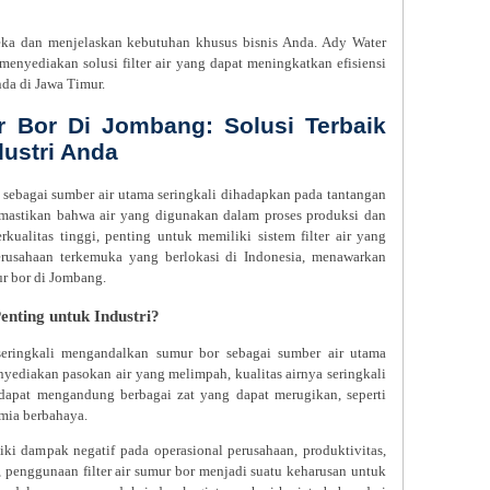
ka dan menjelaskan kebutuhan khusus bisnis Anda. Ady Water
enyediakan solusi filter air yang dapat meningkatkan efisiensi
nda di Jawa Timur.
ur Bor Di Jombang: Solusi Terbaik
dustri Anda
sebagai sumber air utama seringkali dihadapkan pada tantangan
memastikan bahwa air yang digunakan dalam proses produksi dan
rkualitas tinggi, penting untuk memiliki sistem filter air yang
perusahaan terkemuka yang berlokasi di Indonesia, menawarkan
mur bor di Jombang.
enting untuk Industri?
seringkali mengandalkan sumur bor sebagai sumber air utama
ediakan pasokan air yang melimpah, kualitas airnya seringkali
 dapat mengandung berbagai zat yang dapat merugikan, seperti
imia berbahaya.
ki dampak negatif pada operasional perusahaan, produktivitas,
, penggunaan filter air sumur bor menjadi suatu keharusan untuk