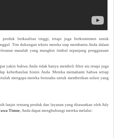
produk berkualitas tinggi, tetapi juga berkomitmen untuk
nggul. Tim dukungan teknis mereka siap membantu Anda dalam
yelesaian masalah yang mungkin timbul sepanjang penggunaan
at yakin bahwa Anda tidak hanya membeli filter air, tetapi juga
dap keberhasilan bisnis Anda. Mereka memahami bahwa setiap
n itulah mengapa mereka berusaha untuk memberikan solusi yang
ebih lanjut tentang produk dan layanan yang ditawarkan oleh Ady
i Jawa Timur
, Anda dapat menghubungi mereka melalui: