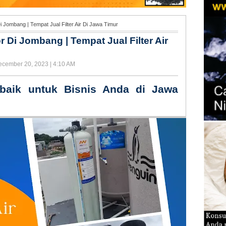
Di Jombang | Tempat Jual Filter Air Di Jawa Timur
or Di Jombang | Tempat Jual Filter Air
ecember 20, 2023 | 4:10 AM
erbaik untuk Bisnis Anda di Jawa