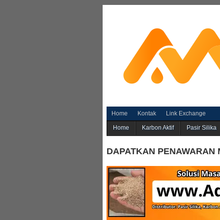
Home
Kontak
Link Exchange
Home
Karbon Aktif
Pasir Silika
DAPATKAN PENAWARAN 