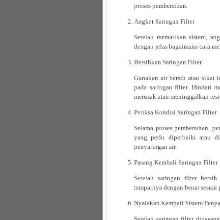
proses pembersihan.
Angkat Saringan Filter
Setelah mematikan sistem, ang
dengan jelas bagaimana cara mel
Bersihkan Saringan Filter
Gunakan air bersih atau sikat
pada saringan filter. Hindari
merusak atau meninggalkan resid
Periksa Kondisi Saringan Filter
Selama proses pembersihan, per
yang perlu diperbaiki atau di
penyaringan air.
Pasang Kembali Saringan Filter
Setelah saringan filter bersi
tempatnya dengan benar sesuai 
Nyalakan Kembali Sistem Penya
Setelah saringan filter dipasa