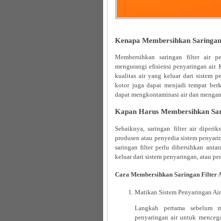
Kenapa Membersihkan Saringan F
Membersihkan saringan filter air
mengurangi efisiensi penyaringan air. K
kualitas air yang keluar dari sistem p
kotor juga dapat menjadi tempat ber
dapat mengkontaminasi air dan menga
Kapan Harus Membersihkan Sari
Sebaiknya, saringan filter air diperi
produsen atau penyedia sistem penyar
saringan filter perlu dibersihkan anta
keluar dari sistem penyaringan, atau pe
Cara Membersihkan Saringan Filter 
Matikan Sistem Penyaringan Air
Langkah pertama sebelum me
penyaringan air untuk mencega