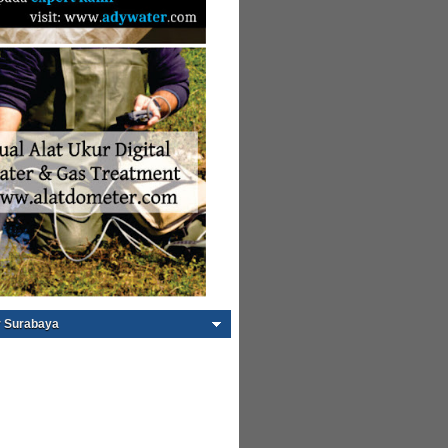
 Surabaya