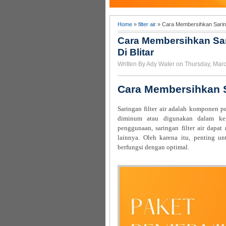
Home
»
filter air
» Cara Membersihkan Saringan 
Cara Membersihkan Sarin
Di Blitar
Written By Ady Water on Thursday, Mar
Cara Membersihkan Sa
Saringan filter air adalah komponen p
diminum atau digunakan dalam keg
penggunaan, saringan filter air dapat
lainnya. Oleh karena itu, penting unt
berfungsi dengan optimal.