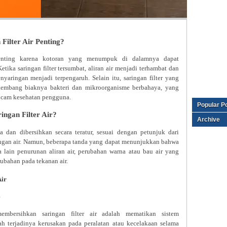
ilter Air Penting?
 penting karena kotoran yang menumpuk di dalamnya dapat
etika saringan filter tersumbat, aliran air menjadi terhambat dan
enyaringan menjadi terpengaruh. Selain itu, saringan filter yang
kembang biaknya bakteri dan mikroorganisme berbahaya, yang
ncam kesehatan pengguna.
Popular P
ngan Filter Air?
Archive
ksa dan dibersihkan secara teratur, sesuai dengan petunjuk dari
ingan air. Namun, beberapa tanda yang dapat menunjukkan bahwa
ra lain penurunan aliran air, perubahan warna atau bau air yang
rubahan pada tekanan air.
Air
mbersihkan saringan filter air adalah mematikan sistem
h terjadinya kerusakan pada peralatan atau kecelakaan selama