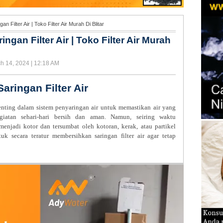
Filter Air | Toko Filter Air Murah Di Blitar
gan Filter Air | Toko Filter Air Murah
ch 14, 2024 | 12:18 AM
ringan Filter Air
enting dalam sistem penyaringan air untuk memastikan air yang
iatan sehari-hari bersih dan aman. Namun, seiring waktu
 menjadi kotor dan tersumbat oleh kotoran, kerak, atau partikel
uk secara teratur membersihkan saringan filter air agar tetap