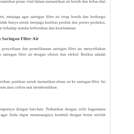
memainkan peran vital dalam memastikan air bersih dan bebas dari
ri, menjaga agar saringan filter air tetap bersih dan berfungsi
idak hanya untuk menjaga kualitas produk dan proses produksi,
n terhadap standar kebersihan dan keselamatan.
Saringan Filter Air
 penyediaan dan pemeliharaan saringan filter air, menyediakan
aringan filter air dengan efisien dan efektif. Berikut adalah
han, pastikan untuk mematikan aliran air ke saringan filter. Ini
ran atau cedera saat membersihkan.
tempatnya dengan hati-hati. Perhatikan dengan teliti bagaimana
 agar Anda dapat memasangnya kembali dengan benar setelah