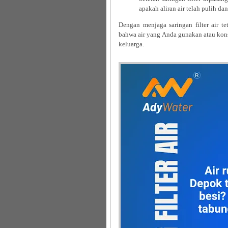
apakah aliran air telah pulih da
Dengan menjaga saringan filter air t
bahwa air yang Anda gunakan atau kon
keluarga.