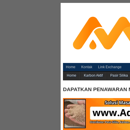
Home
Kontak
Link Exchange
Home
Karbon Aktif
Pasir Silika
DAPATKAN PENAWARAN 