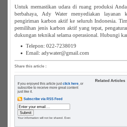
Untuk memastikan udara di ruang produksi Anda
berbahaya, Ady Water menyediakan layanan kon
pengiriman karbon aktif ke seluruh Indonesia. T
pemilihan jenis karbon aktif yang tepat, pengaturan
dukungan teknikal selama operasional. Hubungi ka
Telepon: 022-7238019
Email: adywater@gmail.com
Share this article
:
Related Articles
If you enjoyed this article just
click here
, or
subscribe to receive more great content
just like it.
Subscribe via RSS Feed
Your information will not be shared. Ever.