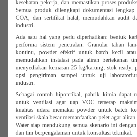
kesehatan pekerja, dan memastikan proses produks
Semua produk dilengkapi dokumentasi lengkap
COA, dan sertifikat halal, memudahkan audit da
industri.
Ada satu hal yang perlu diperhatikan: bentuk ka
performa sistem penetralan. Granular tahan lam
kontinu, powder efektif untuk batch kecil atau
memudahkan instalasi pada aliran bertekanan ti
menyediakan kemasan 25 kg/karung, stok ready, pe
opsi pengiriman sampel untuk uji laboratoriu
industri.
Sebagai contoh hipotetikal, pabrik kimia dapat
untuk ventilasi agar uap VOC terserap maksim
kualitas udara memakai powder untuk batch kec
ventilasi skala besar memanfaatkan pelet agar aliran 
Water siap mendukung semua skenario ini dengan
dan tim berpengalaman untuk konsultasi teknikal.