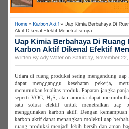
Home
»
Karbon Aktif
» Uap Kimia Berbahaya Di Ruan
Aktif Dikenal Efektif Menetralisirnya
Uap Kimia Berbahaya Di Ruang 
Karbon Aktif Dikenal Efektif Men
Written By Ady Water on Saturday, November 22,
Udara di ruang produksi sering mengandung uap 
dapat mengganggu kesehatan pekerja, meru
menurunkan kualitas produk. Paparan jangka panja
seperti VOC, H₂S, atau amonia dapat menimbulkan
satu solusi efektif untuk menetralkan uap b
menggunakan karbon aktif. Dengan kemampuan a
karbon aktif dapat menangkap molekul uap berbaha
ruang produksi menjadi lebih bersih dan aman bag