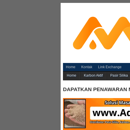
Home
Kontak
Link Exchange
Home
Karbon Aktif
Pasir Silika
DAPATKAN PENAWARAN 