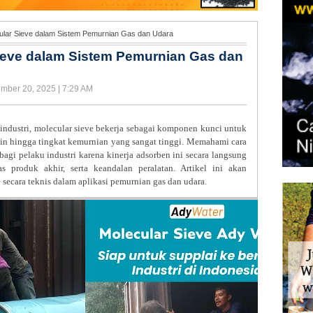
ular Sieve dalam Sistem Pemurnian Gas dan Udara
Sieve dalam Sistem Pemurnian Gas dan
ember 20, 2025 | 7:29 AM
industri, molecular sieve bekerja sebagai komponen kunci untuk
in hingga tingkat kemurnian yang sangat tinggi. Memahami cara
bagi pelaku industri karena kinerja adsorben ini secara langsung
as produk akhir, serta keandalan peralatan. Artikel ini akan
 secara teknis dalam aplikasi pemurnian gas dan udara.