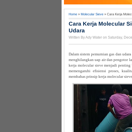
Home
»
Molecular Sieve
» Cara Kerja Molec
Cara Kerja Molecular 
Udara
Written By Ady Water on Saturday, Dec
Dalam sistem pemurnian gas dan udara 
menghilangkan uap air dan pengotor la
kerja molecular sieve menjadi penting 
memengaruhi efisiensi proses, kualit
membahas prinsip kerja molecular sieve