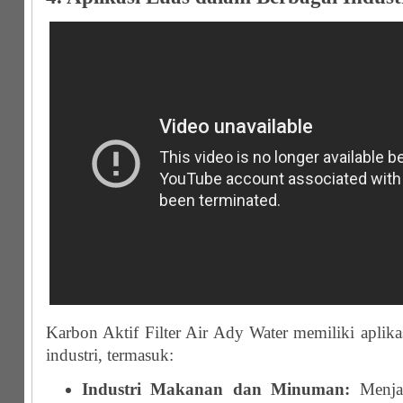
Karbon Aktif Filter Air Ady Water memiliki aplika
industri, termasuk:
Industri Makanan dan Minuman:
Menjag