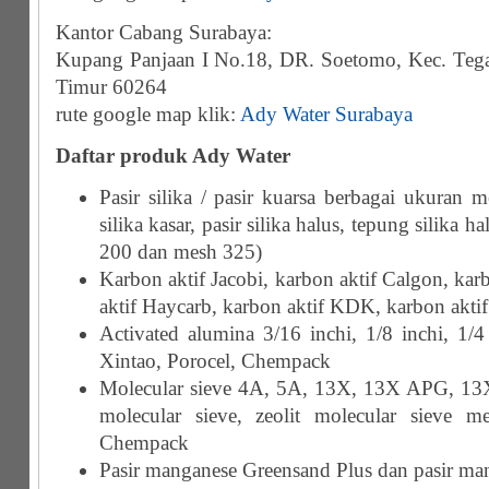
Kantor Cabang Surabaya:
Kupang Panjaan I No.18, DR. Soetomo, Kec. Tega
Timur 60264
rute google map klik:
Ady Water Surabaya
Daftar produk Ady Water
Pasir silika / pasir kuarsa berbagai ukuran m
silika kasar, pasir silika halus, tepung silika 
200 dan mesh 325)
Karbon aktif Jacobi, karbon aktif Calgon, kar
aktif Haycarb, karbon aktif KDK, karbon akti
Activated alumina 3/16 inchi, 1/8 inchi, 1/4 
Xintao, Porocel, Chempack
Molecular sieve 4A, 5A, 13X, 13X APG, 13X 
molecular sieve, zeolit molecular sieve m
Chempack
Pasir manganese Greensand Plus dan pasir ma