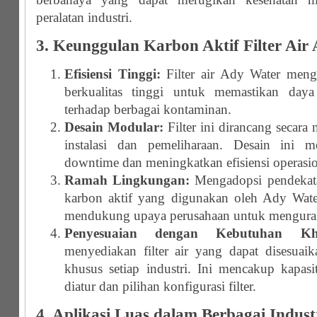
peralatan industri.
3. Keunggulan Karbon Aktif Filter Air
Efisiensi Tinggi:
Filter air Ady Water meng
berkualitas tinggi untuk memastikan day
terhadap berbagai kontaminan.
Desain Modular:
Filter ini dirancang secar
instalasi dan pemeliharaan. Desain ini 
downtime dan meningkatkan efisiensi operasio
Ramah Lingkungan:
Mengadopsi pendekat
karbon aktif yang digunakan oleh Ady Wate
mendukung upaya perusahaan untuk menguran
Penyesuaian dengan Kebutuhan Khu
menyediakan filter air yang dapat disesua
khusus setiap industri. Ini mencakup kapasit
diatur dan pilihan konfigurasi filter.
4. Aplikasi Luas dalam Berbagai Indust