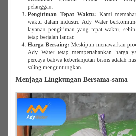
pelanggan.
Pengiriman Tepat Waktu:
Kami memahami
waktu dalam industri. Ady Water berkomit
layanan pengiriman yang tepat waktu, sehi
tetap berjalan lancar.
Harga Bersaing:
Meskipun menawarkan produ
Ady Water tetap mempertahankan harga ya
percaya bahwa keberlanjutan bisnis adalah ha
saling menguntungkan.
Menjaga Lingkungan Bersama-sama