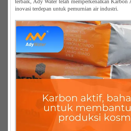
terbaik, Ady Water telah memperkenalkan Karbon Ak
inovasi terdepan untuk pemurnian air industri.