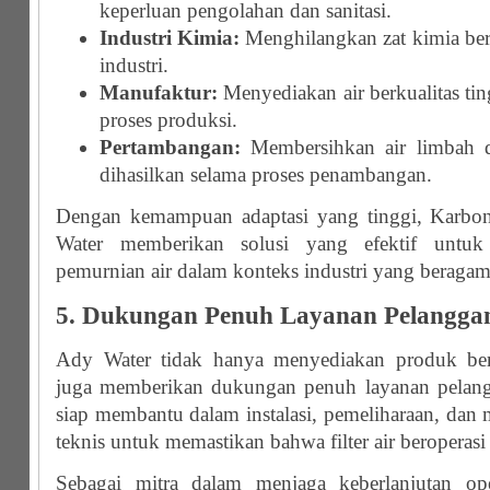
keperluan pengolahan dan sanitasi.
Industri Kimia:
Menghilangkan zat kimia berb
industri.
Manufaktur:
Menyediakan air berkualitas t
proses produksi.
Pertambangan:
Membersihkan air limbah d
dihasilkan selama proses penambangan.
Dengan kemampuan adaptasi yang tinggi, Karbon 
Water memberikan solusi yang efektif untuk
pemurnian air dalam konteks industri yang beragam
5. Dukungan Penuh Layanan Pelangga
Ady Water tidak hanya menyediakan produk berku
juga memberikan dukungan penuh layanan pelang
siap membantu dalam instalasi, pemeliharaan, dan
teknis untuk memastikan bahwa filter air beroperasi
Sebagai mitra dalam menjaga keberlanjutan op