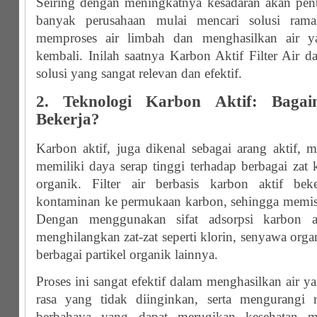
Seiring dengan meningkatnya kesadaran akan pent
banyak perusahaan mulai mencari solusi ram
memproses air limbah dan menghasilkan air y
kembali. Inilah saatnya Karbon Aktif Filter Air 
solusi yang sangat relevan dan efektif.
2. Teknologi Karbon Aktif: Bagai
Bekerja?
Karbon aktif, juga dikenal sebagai arang aktif,
memiliki daya serap tinggi terhadap berbagai zat
organik. Filter air berbasis karbon aktif be
kontaminan ke permukaan karbon, sehingga memisa
Dengan menggunakan sifat adsorpsi karbon akt
menghilangkan zat-zat seperti klorin, senyawa orga
berbagai partikel organik lainnya.
Proses ini sangat efektif dalam menghasilkan air y
rasa yang tidak diinginkan, serta mengurangi ri
berbahaya yang dapat merugikan kesehatan 