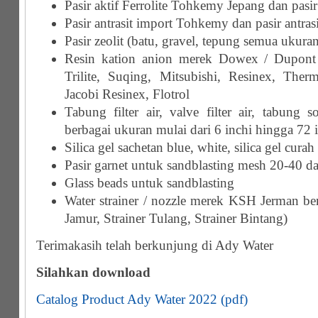
Pasir aktif Ferrolite Tohkemy Jepang dan pasir 
Pasir antrasit import Tohkemy dan pasir antrasi
Pasir zeolit (batu, gravel, tepung semua ukura
Resin kation anion merek Dowex / Dupont /
Trilite, Suqing, Mitsubishi, Resinex, Therm
Jacobi Resinex, Flotrol
Tabung filter air, valve filter air, tabung s
berbagai ukuran mulai dari 6 inchi hingga 72 
Silica gel sachetan blue, white, silica gel curah
Pasir garnet untuk sandblasting mesh 20-40 
Glass beads untuk sandblasting
Water strainer / nozzle merek KSH Jerman ber
Jamur, Strainer Tulang, Strainer Bintang)
Terimakasih telah berkunjung di Ady Water
Silahkan download
Catalog Product Ady Water 2022 (pdf)