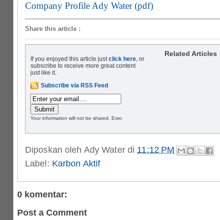
Company Profile Ady Water (pdf)
Share this article
:
Related Articles
If you enjoyed this article just
click here
, or
subscribe to receive more great content
just like it.
Subscribe via RSS Feed
Your information will not be shared. Ever.
Diposkan oleh
Ady Water
di
11:12 PM
Label:
Karbon Aktif
0 komentar:
Post a Comment