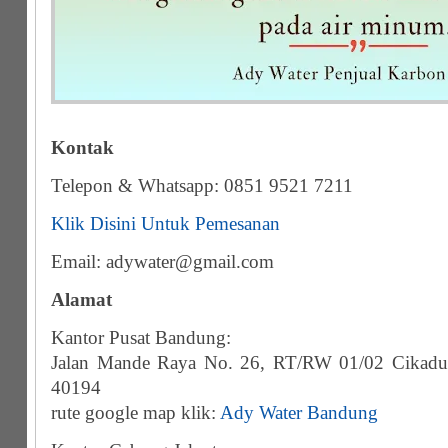
Kontak
Telepon & Whatsapp: 0851 9521 7211
Klik Disini Untuk Pemesanan
Email: adywater@gmail.com
Alamat
Kantor Pusat Bandung:
Jalan Mande Raya No. 26, RT/RW 01/02 Cikadu
40194
rute google map klik:
Ady Water Bandung