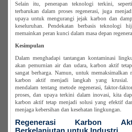
Selain itu, penerapan teknologi terkini, seper
terbarukan dalam proses regenerasi, juga menjad
upaya untuk mengurangi jejak karbon dan damp
keseluruhan. Pendekatan berbasis teknologi hi
memainkan peran kunci dalam masa depan regeneras
Kesimpulan
Dalam menghadapi tantangan kontaminasi lingk
akan pemurnian air dan udara, karbon aktif tet
sangat berharga. Namun, untuk memaksimalkan ma
karbon aktif menjadi langkah yang krusial
mendalam tentang metode regenerasi, faktor-fak
proses, dan upaya terkini dalam inovasi, kita d
karbon aktif tetap menjadi solusi yang efektif d
menjaga kebersihan dan kesehatan lingkungan.
Regenerasi Karbon Akt
Berkelanjutan untuk Industri