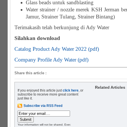
Glass beads untuk sandblasting
Water strainer / nozzle merek KSH Jerman ber
Jamur, Strainer Tulang, Strainer Bintang)
Terimakasih telah berkunjung di Ady Water
Silahkan download
Catalog Product Ady Water 2022 (pdf)
Company Profile Ady Water (pdf)
Share this article
:
Related Articles
If you enjoyed this article just
click here
, or
subscribe to receive more great content
just like it.
Subscribe via RSS Feed
Your information will not be shared. Ever.