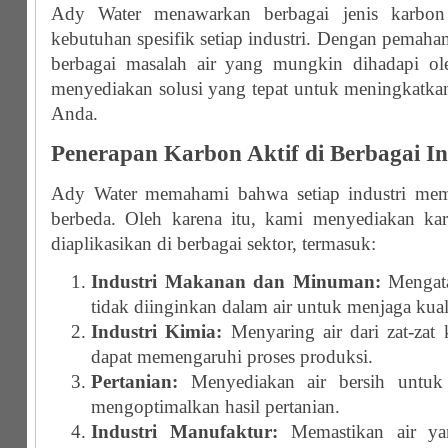
Ady Water menawarkan berbagai jenis karbon 
kebutuhan spesifik setiap industri. Dengan pemah
berbagai masalah air yang mungkin dihadapi ol
menyediakan solusi yang tepat untuk meningkatkan 
Anda.
Penerapan Karbon Aktif di Berbagai In
Ady Water memahami bahwa setiap industri mem
berbeda. Oleh karena itu, kami menyediakan kar
diaplikasikan di berbagai sektor, termasuk:
Industri Makanan dan Minuman:
Mengata
tidak diinginkan dalam air untuk menjaga kual
Industri Kimia:
Menyaring air dari zat-zat
dapat memengaruhi proses produksi.
Pertanian:
Menyediakan air bersih untuk 
mengoptimalkan hasil pertanian.
Industri Manufaktur:
Memastikan air ya