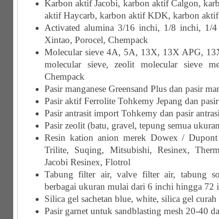
Karbon aktif Jacobi, karbon aktif Calgon, kar
aktif Haycarb, karbon aktif KDK, karbon akti
Activated alumina 3/16 inchi, 1/8 inchi, 1/4 
Xintao, Porocel, Chempack
Molecular sieve 4A, 5A, 13X, 13X APG, 13X 
molecular sieve, zeolit molecular sieve m
Chempack
Pasir manganese Greensand Plus dan pasir ma
Pasir aktif Ferrolite Tohkemy Jepang dan pasir 
Pasir antrasit import Tohkemy dan pasir antrasi
Pasir zeolit (batu, gravel, tepung semua ukura
Resin kation anion merek Dowex / Dupont /
Trilite, Suqing, Mitsubishi, Resinex, Therm
Jacobi Resinex, Flotrol
Tabung filter air, valve filter air, tabung s
berbagai ukuran mulai dari 6 inchi hingga 72 
Silica gel sachetan blue, white, silica gel curah
Pasir garnet untuk sandblasting mesh 20-40 