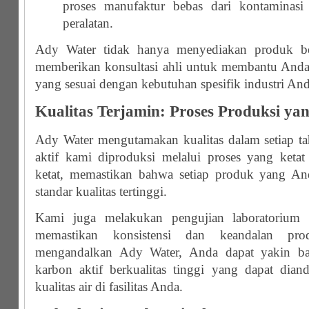
proses manufaktur bebas dari kontaminas
peralatan.
Ady Water tidak hanya menyediakan produk berk
memberikan konsultasi ahli untuk membantu Anda
yang sesuai dengan kebutuhan spesifik industri And
Kualitas Terjamin: Proses Produksi ya
Ady Water mengutamakan kualitas dalam setiap t
aktif kami diproduksi melalui proses yang ketat 
ketat, memastikan bahwa setiap produk yang An
standar kualitas tertinggi.
Kami juga melakukan pengujian laboratorium s
memastikan konsistensi dan keandalan pr
mengandalkan Ady Water, Anda dapat yakin 
karbon aktif berkualitas tinggi yang dapat dia
kualitas air di fasilitas Anda.