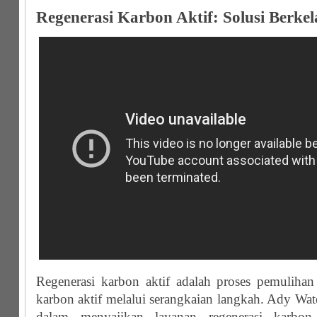
Regenerasi Karbon Aktif: Solusi Berke
Regenerasi karbon aktif adalah proses pemuliha
karbon aktif melalui serangkaian langkah. Ady Wate
dalam menyajikan layanan regenerasi karbon 